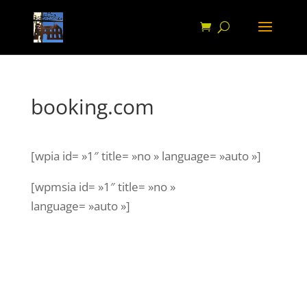
booking.com
[wpia id= »1″ title= »no » language= »auto »]
[wpmsia id= »1″ title= »no »
language= »auto »]