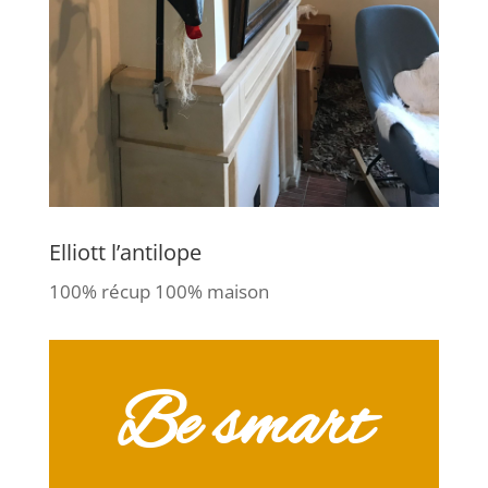
Elliott l’antilope
100% récup 100% maison
Be smart