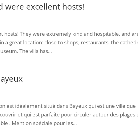
 were excellent hosts!
t hosts! They were extremely kind and hospitable, and ar
 in a great location: close to shops, restaurants, the cathedr
seum. The villa has...
Bayeux
on est idéalement situé dans Bayeux qui est une ville que
ouvrir et qui est parfaite pour circuler autour des plages
e . Mention spéciale pour les...