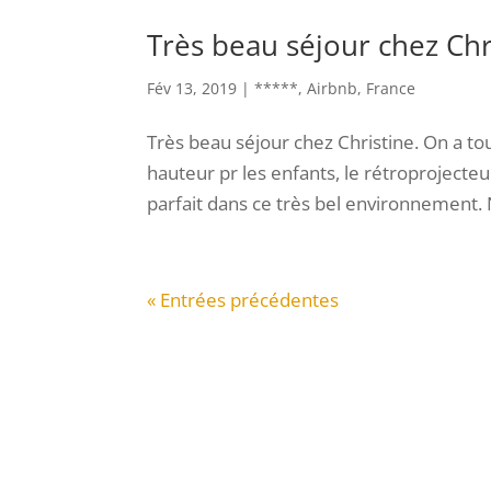
Très beau séjour chez Chr
Fév 13, 2019
|
*****
,
Airbnb
,
France
Très beau séjour chez Christine. On a tout
hauteur pr les enfants, le rétroprojecteur
parfait dans ce très bel environnement. 
« Entrées précédentes