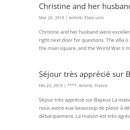
Christine and her husband
Mar 20, 2019
|
Airbnb
,
Etats-unis
Christine and her husband were excellen
right next door for questions. The villa is
the main square, and the World War II mu
Séjour très apprécié sur 
Fév 23, 2019
|
****
,
Airbnb
,
France
Séjour très apprécié sur Bayeux La mais
nous avons eue beaucoup de plaisir à déc
débarquement. La maison est très agréabl