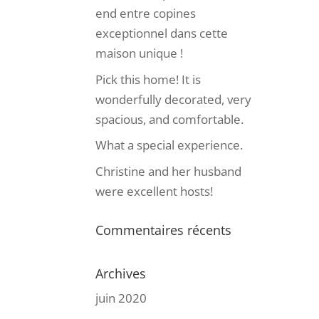
end entre copines
exceptionnel dans cette
maison unique !
Pick this home! It is
wonderfully decorated, very
spacious, and comfortable.
What a special experience.
Christine and her husband
were excellent hosts!
Commentaires récents
Archives
juin 2020